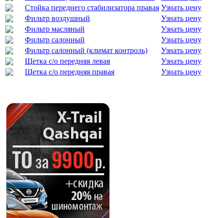
Стойка переднего стабилизатора правая
Узнать цену
Фильтр воздушный
Узнать цену
Фильтр масляный
Узнать цену
Фильтр салонный
Узнать цену
Фильтр салонный (климат контроль)
Узнать цену
Щетка с/о передняя левая
Узнать цену
Щетка с/о передняя правая
Узнать цену