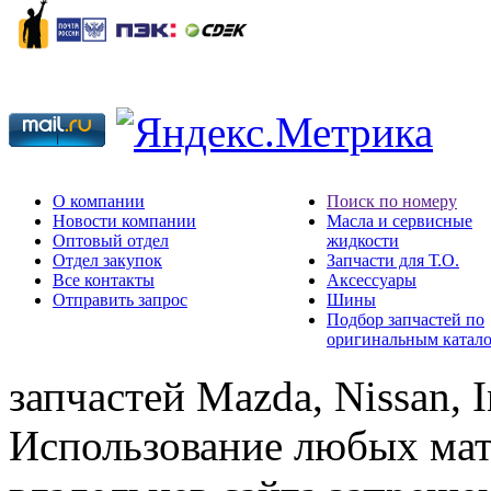
О компании
Поиск по номеру
Новости компании
Масла и сервисные
Оптовый отдел
жидкости
Отдел закупок
Запчасти для Т.О.
Все контакты
Аксессуары
Отправить запрос
Шины
Подбор запчастей по
оригинальным катал
запчастей Mazda, Nissan, In
Использование любых мат