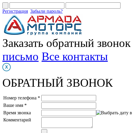
Регистрация
Забыли пароль?
Заказать обратный звонок
письмо
Все контакты
ОБРАТНЫЙ ЗВОНОК
Номер телефона *
Ваше имя *
Время звонка
Комментарий