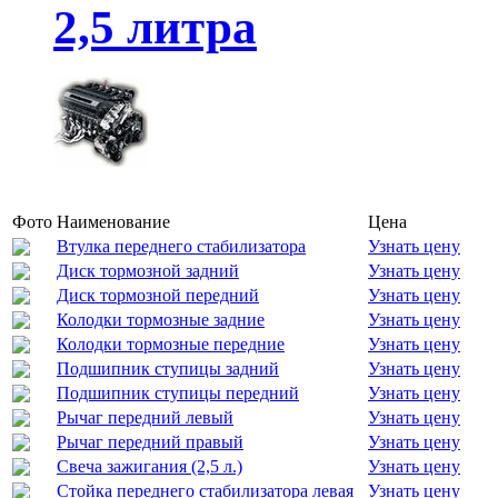
2,5 литра
Фото
Наименование
Цена
Втулка переднего стабилизатора
Узнать цену
Диск тормозной задний
Узнать цену
Диск тормозной передний
Узнать цену
Колодки тормозные задние
Узнать цену
Колодки тормозные передние
Узнать цену
Подшипник ступицы задний
Узнать цену
Подшипник ступицы передний
Узнать цену
Рычаг передний левый
Узнать цену
Рычаг передний правый
Узнать цену
Свеча зажигания (2,5 л.)
Узнать цену
Стойка переднего стабилизатора левая
Узнать цену