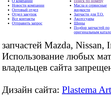
О компании
Поиск по номеру
Новости компании
Масла и сервисные
Оптовый отдел
жидкости
Отдел закупок
Запчасти для Т.О.
Все контакты
Аксессуары
Отправить запрос
Шины
Подбор запчастей по
оригинальным катал
запчастей Mazda, Nissan, In
Использование любых мат
владельцев сайта запреще
Дизайн сайта:
Plastema Ar