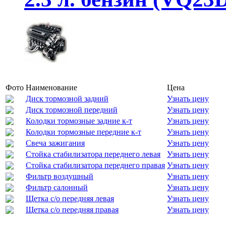
Фото
Наименование
Цена
Диск тормозной задний
Узнать цену
Диск тормозной передний
Узнать цену
Колодки тормозные задние к-т
Узнать цену
Колодки тормозные передние к-т
Узнать цену
Свеча зажигания
Узнать цену
Стойка стабилизатора переднего левая
Узнать цену
Стойка стабилизатора переднего правая
Узнать цену
Фильтр воздушный
Узнать цену
Фильтр салонный
Узнать цену
Щетка с/о передняя левая
Узнать цену
Щетка с/о передняя правая
Узнать цену