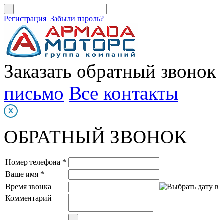
Регистрация
Забыли пароль?
Заказать обратный звонок
письмо
Все контакты
ОБРАТНЫЙ ЗВОНОК
Номер телефона *
Ваше имя *
Время звонка
Комментарий