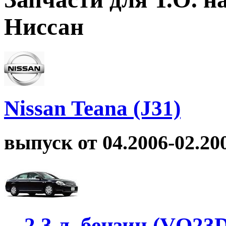
Ниссан
Nissan Teana (J31)
выпуск от 04.2006-02.200
2.3 л. бензин (VQ23