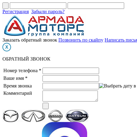
Регистрация
Забыли пароль?
Заказать обратный звонок
Позвонить по скайпу
Написать пись
ОБРАТНЫЙ ЗВОНОК
Номер телефона *
Ваше имя *
Время звонка
Комментарий