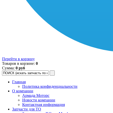
Перейти в корзину
Товаров в корзине:
0
Сумма:
0 руб
Главная
Политика конфиденциальности
О компании
Армада Моторс
Новости компании
Контактная информация
Запчасти для ТО