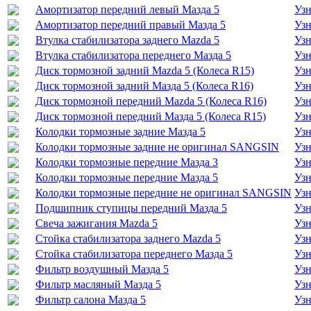
Амортизатор передний левый Мазда 5
Узн
Амортизатор передний правый Мазда 5
Узн
Втулка стабилизатора заднего Mazda 5
Узн
Втулка стабилизатора переднего Мазда 5
Узн
Диск тормозной задний Mazda 5 (Колеса R15)
Узн
Диск тормозной задний Мазда 5 (Колеса R16)
Узн
Диск тормозной передний Mazda 5 (Колеса R16)
Узн
Диск тормозной передний Мазда 5 (Колеса R15)
Узн
Колодки тормозные задние Мазда 5
Узн
Колодки тормозные задние не оригинал SANGSIN
Узн
Колодки тормозные передние Мазда 3
Узн
Колодки тормозные передние Мазда 5
Узн
Колодки тормозные передние не оригинал SANGSIN
Узн
Подшипник ступицы передний Мазда 5
Узн
Свеча зажигания Mazda 5
Узн
Стойка стабилизатора заднего Mazda 5
Узн
Стойка стабилизатора переднего Мазда 5
Узн
Фильтр воздушный Мазда 5
Узн
Фильтр масляный Мазда 5
Узн
Фильтр салона Мазда 5
Узн