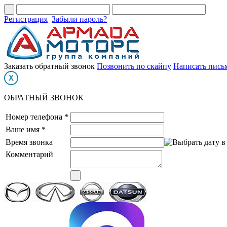
Регистрация
Забыли пароль?
Заказать обратный звонок
Позвонить по скайпу
Написать пись
ОБРАТНЫЙ ЗВОНОК
Номер телефона *
Ваше имя *
Время звонка
Комментарий