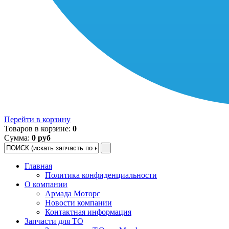
Перейти в корзину
Товаров в корзине:
0
Сумма:
0 руб
Главная
Политика конфиденциальности
О компании
Армада Моторс
Новости компании
Контактная информация
Запчасти для ТО