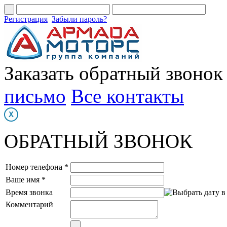
Регистрация
Забыли пароль?
Заказать обратный звонок
письмо
Все контакты
ОБРАТНЫЙ ЗВОНОК
Номер телефона *
Ваше имя *
Время звонка
Комментарий