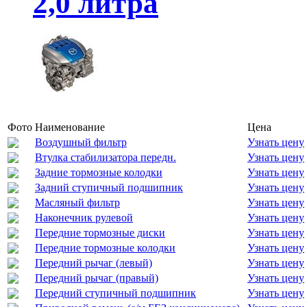
2,0 литра
Фото
Наименование
Цена
Воздушный фильтр
Узнать цену
Втулка стабилизатора передн.
Узнать цену
Задние тормозные колодки
Узнать цену
Задний ступичный подшипник
Узнать цену
Масляный фильтр
Узнать цену
Наконечник рулевой
Узнать цену
Передние тормозные диски
Узнать цену
Передние тормозные колодки
Узнать цену
Передний рычаг (левый)
Узнать цену
Передний рычаг (правый)
Узнать цену
Передний ступичный подшипник
Узнать цену