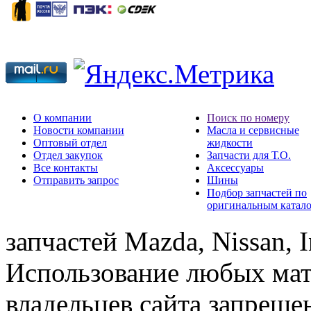
О компании
Поиск по номеру
Новости компании
Масла и сервисные
Оптовый отдел
жидкости
Отдел закупок
Запчасти для Т.О.
Все контакты
Аксессуары
Отправить запрос
Шины
Подбор запчастей по
оригинальным катал
запчастей Mazda, Nissan, In
Использование любых мат
владельцев сайта запреще