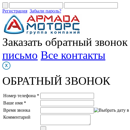
Регистрация
Забыли пароль?
Заказать обратный звонок
письмо
Все контакты
ОБРАТНЫЙ ЗВОНОК
Номер телефона *
Ваше имя *
Время звонка
Комментарий