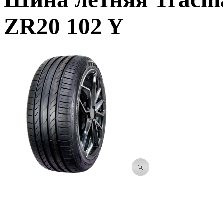
ZR20 102 Y