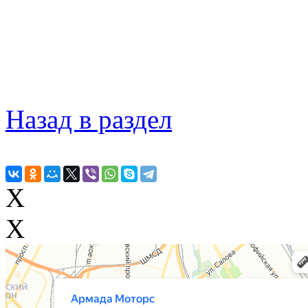
Назад в раздел
X
X